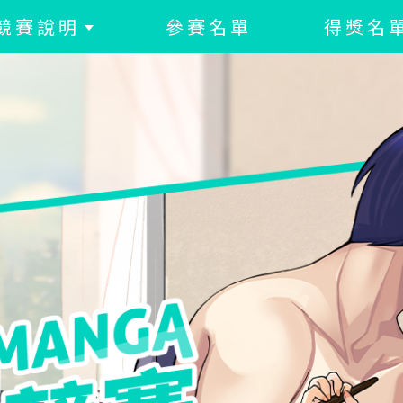
競賽說明
參賽名單
得獎名